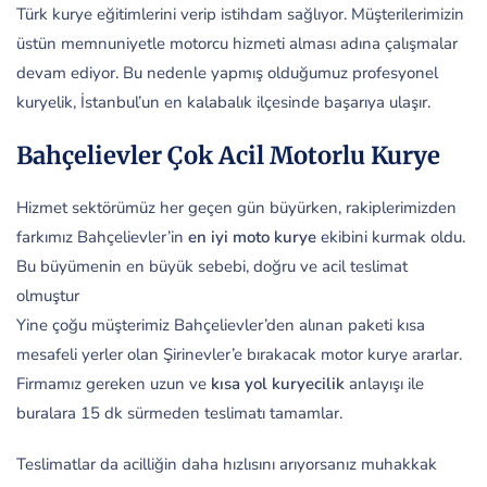
Türk kurye eğitimlerini verip istihdam sağlıyor. Müşterilerimizin
üstün memnuniyetle motorcu hizmeti alması adına çalışmalar
devam ediyor. Bu nedenle yapmış olduğumuz profesyonel
kuryelik, İstanbul’un en kalabalık ilçesinde başarıya ulaşır.
Bahçelievler Çok Acil Motorlu Kurye
Hizmet sektörümüz her geçen gün büyürken, rakiplerimizden
farkımız Bahçelievler’in
en iyi moto kurye
ekibini kurmak oldu.
Bu büyümenin en büyük sebebi, doğru ve acil teslimat
olmuştur
Yine çoğu müşterimiz Bahçelievler’den alınan paketi kısa
mesafeli yerler olan Şirinevler’e bırakacak motor kurye ararlar.
Firmamız gereken uzun ve
kısa yol kuryecilik
anlayışı ile
buralara 15 dk sürmeden teslimatı tamamlar.
Teslimatlar da acilliğin daha hızlısını arıyorsanız muhakkak