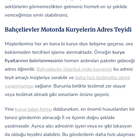
sektörlerini görmemezlikten gelmeniz hizmeti en iyi şekilde
vereceğimize emin olabilirsiniz.
Bahçelievler Motorda Kuryelerin Adres Teyidi
Müşterilerimiz her an bana bi kurye diye iletişime geçerse, sıra
beklemeden tercihleri işleme alınmaktadır. Örneğin
kurye
fiyatlarının belirlenmesinin
hemen ardından paketin gideceği
adres öğrenilir.
Bahçelievler İstanbul moto kuryemiz
bu adresi
teyit amaçlı müşteriye sorabilir ve
daha hızlı teslimatta sıkıntı
yaşanmaması
sağlanır. Bununla birlikte teslimat zor oluyor
veya teslimat olmadı gibi sorunların önüne geçeriz.
Yine
kurye talep formu
doldururken, en önemli hususlardan bir
tanesi gönderinin alınacağı İl ve ilçenin doğru şeklide
yazılmasıdır. Ayrıca alıcı adresinin işyeri veya ev gibi lokasyon
da olduğu teyidini alabiliriz. Bu gönderilerin daha hızlı ulaşması