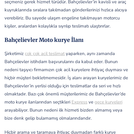
seçmeniz gerek hizmet türüdür. Bahçelievler’in kavisli ve araç
kuyruklarında sıralara takılmadan gönderilerinizi hızlıca alıcıya
verebiliriz. Bu sayede ulaşım engeline takılmayan motorcu
kişiler, aralardan kolaylıkla sıyrılıp teslimatı ulaştırırlar.
Bahçelievler Moto kurye İlanı
Şirketimiz
çok çok acil teslimat
yaparken, aynı zamanda
Bahçelievler istihdam başvurularını da kabul eder. Bunun
nedeni taşıyıcı firmamızın çok acil kuryelere ihtiyaç duyması ve
hiçbir müşteri bekletmemesidir. İş alanı arayan kuryelerimiz de
Bahçelievler’in yerlisi olduğu için teslimatlar da seri ve hızlı
olmaktadır. Bazı çok önemli müşterilerimiz de Bahçelievler’de
moto kurye ilanlarından seçtikleri
Express
ve
gece kuryeleri
arayabiliyor. Bunun nedeni ilk hizmeti bizden almamış veya
bize denk gelip bulamamış olmalarındandır.
Hiçbir arama ve taramaya ihtiyaç duymadan farklı kurye