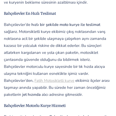
ve kuryenin bekleme süresinin azaltılması içindir.
Bahçelievler En Hızlı Teslimat
Bahçelievler’de
hızlı bir şekilde moto kurye ile teslimat
sağlarız. Motorsikletli kurye ekibimiz çıkış noktasından varış
noktasına acil bir şekilde ulaşmaya çalışırken aynı zamanda
kazasız bir yolculuk riskine de dikkat ederler. Bu süreçleri
atlatırken kargolanan ve yola çıkan paketin, motosiklet
çantasında güvende olduğunu da bildirmek isteriz.
Bahçelievler motorculu kurye sayesinde bir tık hızda alıcıya
ulaşma tekniğini kullanan esneklikte işimiz vardır.
Bahçelievler’den,
Fatih Motosikletli kurye
ekibimiz ilçeler arası
taşımayı anında yapabilir. Bu sürede her zaman önceliğimiz
paketlerin
jet hızında
alıcı adresine gitmesidir.
Bahçelievler Motorlu Kurye Hizmeti