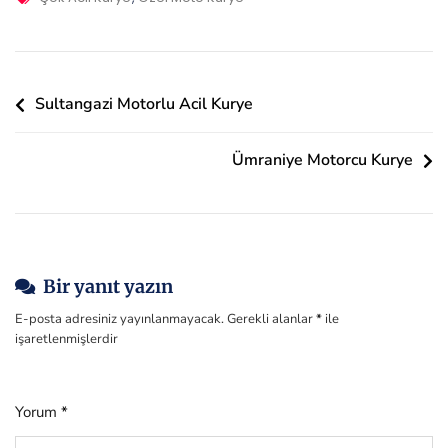
Kurye
Yazı
Sultangazi Motorlu Acil Kurye
gezinmesi
Ümraniye Motorcu Kurye
Bir yanıt yazın
E-posta adresiniz yayınlanmayacak.
Gerekli alanlar
*
ile
işaretlenmişlerdir
Yorum
*