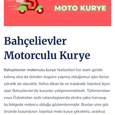
Bahçelievler
Motorculu Kurye
Bahçelievler motorculu kurye
faaliyetleri her daim geride
kalmış olsa da dünden bugüne yapmış olduğumuz işler ileriye
yönelik de olacaktır. Nüfus itibari ile en kalabalık İstanbul ilçesi
olan Bahçelievler’de kuryeler yetişememektedir. Türkmenistan
veya Özbekistan asıllı vatandaşlarında ekstra çaba harcayıp
bu bölgede motorcu olduğu gözlemlenmiştir. Bunları yine göz
önünde bulunduran İstanbul moto kurye şirketimiz, aralıksız