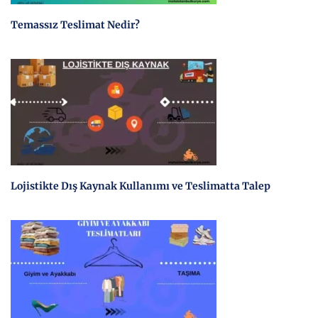
Temassız Teslimat Nedir?
Lojistikte Dış Kaynak Kullanımı ve Teslimatta Talep