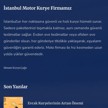
İstanbul Motor Kurye Firmamız
İstanbul'un her noktasına güvenli ve hızlı kurye hizmeti sunar.
Sadece paketlerinizi taşımakla kalmaz, aynı zamanda güvenli
teslimatlar sağlar. Evden eve teslimatlar veya ofisten eve
gönderiler olsun, her gönderiye titizlikle yaklaşarak, eşyaların
güvenliğini garanti ederiz. Moto firması ile hız kesmeden uzun
yolda yükler güvendedir.
Hemen Kurye Çağır
Son Yazılar
Evrak Kuryelerinin Artan Önemi