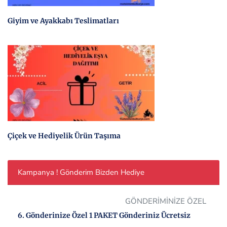
Giyim ve Ayakkabı Teslimatları
Çiçek ve Hediyelik Ürün Taşıma
Kampanya ! Gönderim Bizden Hediye
GÖNDERİMİNİZE ÖZEL
6. Gönderinize Özel 1 PAKET Gönderiniz Ücretsiz