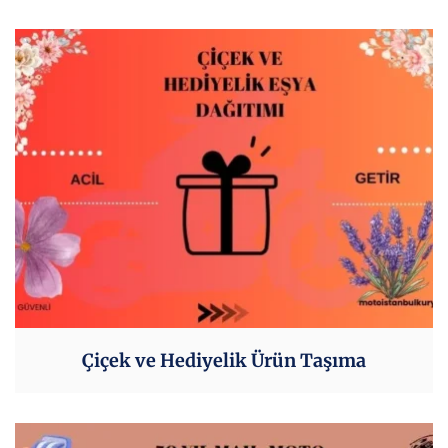
Çiçek ve Hediyelik Ürün Taşıma