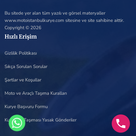
Bu sitede yer alan tüm yazılı ve görsel materyaller
www.motoistanbulkurye.com sitesine ve site sahibine aittir.
Copyright © 2026
Hızlı Erişim
Gizlilik Politikası
Sıkça Sorulan Sorular
Şartlar ve Koşullar
Moto ve Araçlı Taşıma Kuralları
Kurye Başvuru Formu
Kuryenin Taşıması Yasak Gönderiler