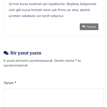
Ve hızlı kurye teslimatı için teşekkürler. Beşiktaş bölgesinde
sizin gibi kurye hizmeti veren çok firma var ama, abartılı
ücretleri sebebiyle sizi tercih ediyoruz.
Yanıtla
Bir yanıt yazın
E-posta adresiniz yayınlanmayacak.
Gerekli alanlar
*
ile
işaretlenmişlerdir
Yorum
*