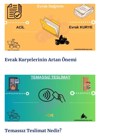
Evrak Kuryelerinin Artan Önemi
Temassız Teslimat Nedir?