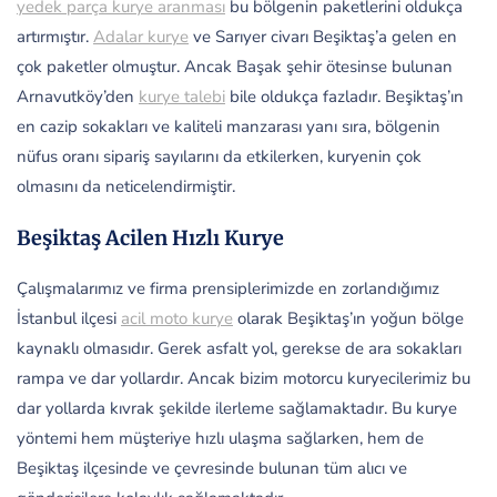
yedek parça kurye aranması
bu bölgenin paketlerini oldukça
artırmıştır.
Adalar kurye
ve Sarıyer civarı Beşiktaş’a gelen en
çok paketler olmuştur. Ancak Başak şehir ötesinse bulunan
Arnavutköy’den
kurye talebi
bile oldukça fazladır. Beşiktaş’ın
en cazip sokakları ve kaliteli manzarası yanı sıra, bölgenin
nüfus oranı sipariş sayılarını da etkilerken, kuryenin çok
olmasını da neticelendirmiştir.
Beşiktaş Acilen Hızlı Kurye
Çalışmalarımız ve firma prensiplerimizde en zorlandığımız
İstanbul ilçesi
acil moto kurye
olarak Beşiktaş’ın yoğun bölge
kaynaklı olmasıdır. Gerek asfalt yol, gerekse de ara sokakları
rampa ve dar yollardır. Ancak bizim motorcu kuryecilerimiz bu
dar yollarda kıvrak şekilde ilerleme sağlamaktadır. Bu kurye
yöntemi hem müşteriye hızlı ulaşma sağlarken, hem de
Beşiktaş ilçesinde ve çevresinde bulunan tüm alıcı ve