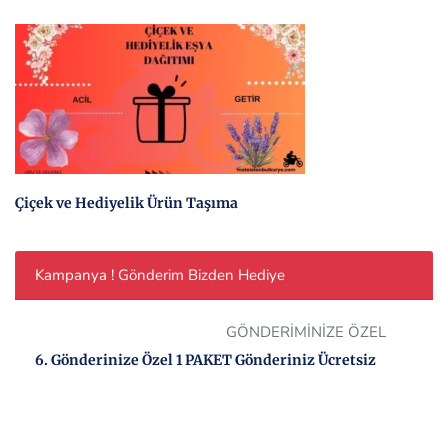
Çiçek ve Hediyelik Ürün Taşıma
Kampanya ! Gönderim Bizden Hediye
GÖNDERİMİNİZE ÖZEL
6. Gönderinize Özel 1 PAKET Gönderiniz Ücretsiz
Müşteri memnuniyetini her zaman ön planda tutan
firmamız, tüm müşterilerine 6.gönderisinde 1 gönderimi