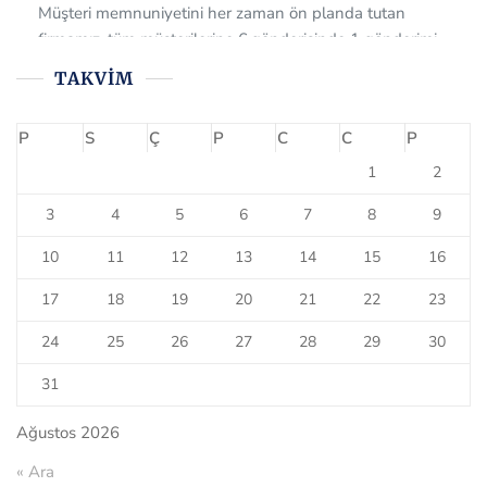
ücretsiz olarak sağlamaktadır. Bizi tercih ettiğiniz için çok
teşekkür ederiz.
TAKVIM
P
S
Ç
P
C
C
P
1
2
3
4
5
6
7
8
9
10
11
12
13
14
15
16
17
18
19
20
21
22
23
24
25
26
27
28
29
30
31
Ağustos 2026
« Ara