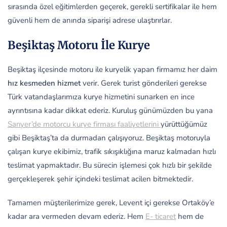
sırasında özel eğitimlerden geçerek, gerekli sertifikalar ile hem
güvenli hem de anında siparişi adrese ulaştırırlar.
Beşiktaş Motoru İle Kurye
Beşiktaş ilçesinde motoru ile kuryelik yapan firmamız her daim
hız kesmeden hizmet
verir. Gerek turist gönderileri gerekse
Türk vatandaşlarımıza kurye hizmetini sunarken en ince
ayrıntısına kadar dikkat ederiz. Kuruluş günümüzden bu yana
Sarıyer’de motorcu kurye firması faaliyetlerini
yürüttüğümüz
gibi Beşiktaş’ta da durmadan çalışıyoruz. Beşiktaş motoruyla
çalışan kurye ekibimiz, trafik sıkışıklığına maruz kalmadan hızlı
teslimat yapmaktadır. Bu sürecin işlemesi çok hızlı bir şekilde
gerçekleşerek şehir içindeki teslimat acilen bitmektedir.
Tamamen müşterilerimize gerek, Levent içi gerekse Ortaköy’e
kadar ara vermeden devam ederiz. Hem
E- ticaret
hem de