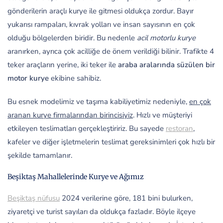
gönderilerin araçlı kurye ile gitmesi oldukça zordur. Bayır
yukarısı rampaları, kıvrak yolları ve insan sayısının en çok
olduğu bölgelerden biridir. Bu nedenle
acil motorlu kurye
aranırken, ayrıca çok acilliğe de önem verildiği bilinir. Trafikte 4
teker araçların yerine, iki teker ile
araba aralarında süzülen bir
motor kurye
ekibine sahibiz.
Bu esnek modelimiz ve taşıma kabiliyetimiz nedeniyle,
en çok
aranan kurye firmalarından birincisiyiz
. Hızlı ve müşteriyi
etkileyen teslimatları gerçekleştiririz. Bu sayede
restoran
,
kafeler ve diğer işletmelerin teslimat gereksinimleri çok hızlı bir
şekilde tamamlanır.
Beşiktaş Mahallelerinde Kurye ve Ağımız
Beşiktaş nüfusu
2024 verilerine göre, 181 bini bulurken,
ziyaretçi ve turist sayıları da oldukça fazladır. Böyle ilçeye