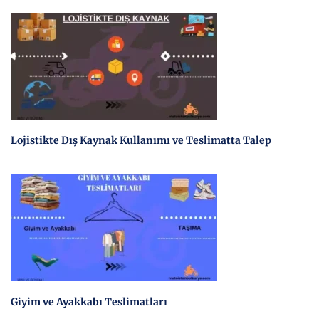
Lojistikte Dış Kaynak Kullanımı ve Teslimatta Talep
Giyim ve Ayakkabı Teslimatları