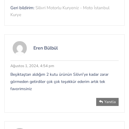
Geri bildirim:
Silivri Motorlu Kuryeniz - Moto İstanbul
Kurye
Eren Bülbül
Ağustos 1, 2024, 4:54 pm
Beşiktaştan aldığım 2 kutu ürünün Silivri’ye kadar zarar
görmeden getirdiler çok çok teşekkür ederim artık tek
favorimsiniz
Yanıtla