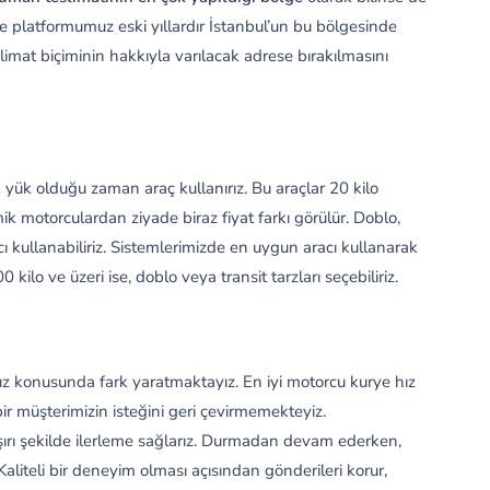
ye platformumuz eski yıllardır İstanbul’un bu bölgesinde
slimat biçiminin hakkıyla varılacak adrese bırakılmasını
yük olduğu zaman araç kullanırız. Bu araçlar 20 kilo
 motorculardan ziyade biraz fiyat farkı görülür. Doblo,
 kullanabiliriz. Sistemlerimizde en uygun aracı kullanarak
 kilo ve üzeri ise, doblo veya transit tarzları seçebiliriz.
 konusunda fark yaratmaktayız. En iyi motorcu kurye hız
bir müşterimizin isteğini geri çevirmemekteyiz.
şırı şekilde ilerleme sağlarız. Durmadan devam ederken,
Kaliteli bir deneyim olması açısından gönderileri korur,