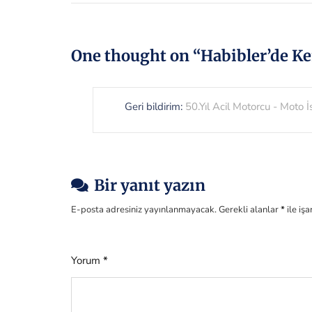
One thought on “
Habibler’de Ke
Geri bildirim:
50.Yıl Acil Motorcu - Moto 
Bir yanıt yazın
E-posta adresiniz yayınlanmayacak.
Gerekli alanlar
*
ile iş
Yorum
*