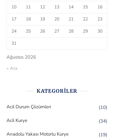
10
11
12
13
14
15
16
17
18
19
20
21
22
23
24
25
26
27
28
29
30
31
Ağustos 2026
« Ara
KATEGORILER
Acil Durum Çözümleri
(10)
Acil Kurye
(34)
Anadolu Yakası Motorlu Kurye
(19)