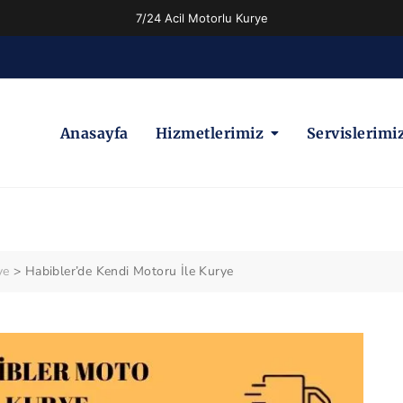
7/24 Acil Motorlu Kurye
Anasayfa
Hizmetlerimiz
Servislerimi
ye
>
Habibler’de Kendi Motoru İle Kurye