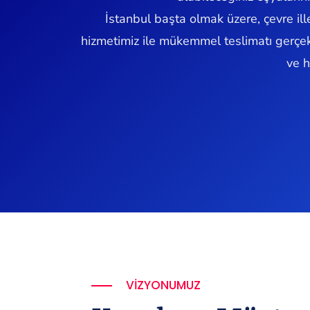
İstanbul başta olmak üzere, çevre ill
hizmetimiz ile mükemmel teslimatı gerçe
ve h
VIZYONUMUZ