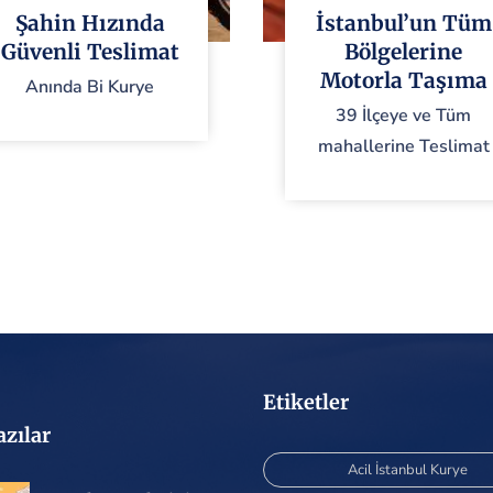
Şahin Hızında
İstanbul’un Tüm
Güvenli Teslimat
Bölgelerine
Motorla Taşıma
Anında Bi Kurye
39 İlçeye ve Tüm
mahallerine Teslimat
Etiketler
azılar
Acil İstanbul Kurye