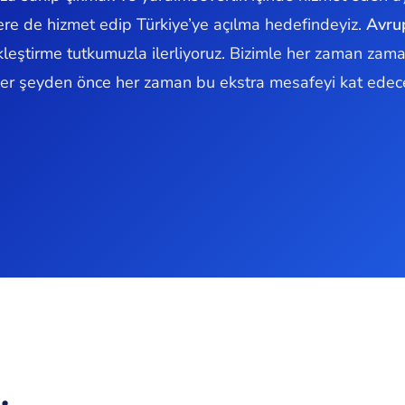
ere de hizmet edip Türkiye’ye açılma hedefindeyiz.
Avru
kleştirme tutkumuzla ilerliyoruz. Bizimle her zaman zam
er şeyden önce her zaman bu ekstra mesafeyi kat edec