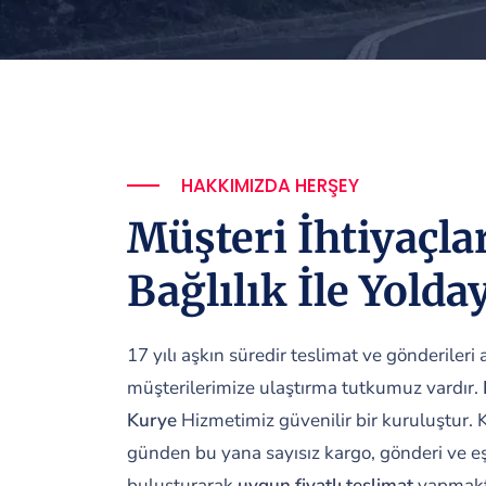
HAKKIMIZDA HERŞEY
Müşteri İhtiyaçla
Bağlılık İle Yolday
17 yılı aşkın süredir teslimat ve gönderileri a
müşterilerimize ulaştırma tutkumuz vardır.
Kurye
Hizmetimiz güvenilir bir kuruluştur
günden bu yana sayısız kargo, gönderi ve eşy
buluşturarak
uygun fiyatlı teslimat
yapmakt