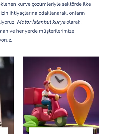
teklenen kurye çözümleriyle sektörde ilke
zin ihtiyaçlarına odaklanarak, onların
liyoruz.
Motor İstanbul kurye
olarak,
aman ve her yerde müşterilerimize
yoruz.