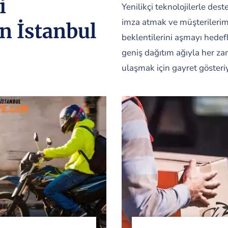
i
Yenilikçi teknolojilerle des
imza atmak ve müşterilerimi
n İstanbul
beklentilerini aşmayı hedef
geniş dağıtım ağıyla her z
ulaşmak için gayret gösteri