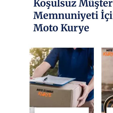
Koşulsuz Müşter
Memnuniyeti İçi
Moto Kurye