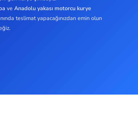
pa
ve
Anadolu yakası motorcu kurye
anında teslimat yapacağınızdan emin olun
eğiz.