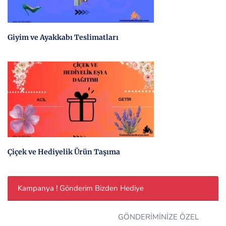
Giyim ve Ayakkabı Teslimatları
Çiçek ve Hediyelik Ürün Taşıma
Kampanya ! Gönderim Bizden Hediye
GÖNDERİMİNİZE ÖZEL