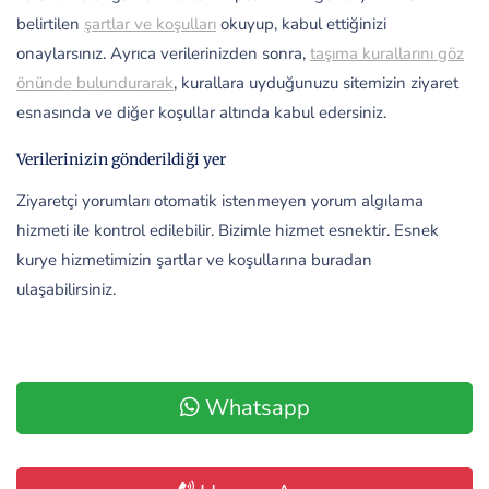
belirtilen
şartlar ve koşulları
okuyup, kabul ettiğinizi
onaylarsınız. Ayrıca verilerinizden sonra,
taşıma kurallarını göz
önünde bulundurarak
, kurallara uyduğunuzu sitemizin ziyaret
esnasında ve diğer koşullar altında kabul edersiniz.
Verilerinizin gönderildiği yer
Ziyaretçi yorumları otomatik istenmeyen yorum algılama
hizmeti ile kontrol edilebilir. Bizimle hizmet esnektir. Esnek
kurye hizmetimizin şartlar ve koşullarına buradan
ulaşabilirsiniz.
Whatsapp