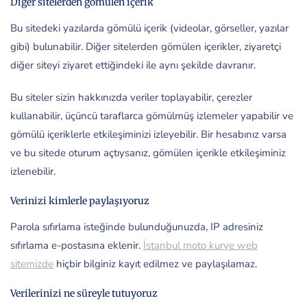
Diğer sitelerden gömülen içerik
Bu sitedeki yazılarda gömülü içerik (videolar, görseller, yazılar
gibi) bulunabilir. Diğer sitelerden gömülen içerikler, ziyaretçi
diğer siteyi ziyaret ettiğindeki ile aynı şekilde davranır.
Bu siteler sizin hakkınızda veriler toplayabilir, çerezler
kullanabilir, üçüncü taraflarca gömülmüş izlemeler yapabilir ve
gömülü içeriklerle etkileşiminizi izleyebilir. Bir hesabınız varsa
ve bu sitede oturum açtıysanız, gömülen içerikle etkileşiminiz
izlenebilir.
Verinizi kimlerle paylaşıyoruz
Parola sıfırlama isteğinde bulunduğunuzda, IP adresiniz
sıfırlama e-postasına eklenir.
İstanbul moto kurye web
sitemizde
hiçbir bilginiz kayıt edilmez ve paylaşılamaz.
Verilerinizi ne süreyle tutuyoruz