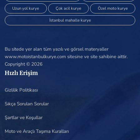
Uzun yol kurye
Çok acil kurye
Özel moto kurye
İstanbul mahalle kurye
Bu sitede yer alan tüm yazılı ve görsel materyaller
www.motoistanbulkurye.com sitesine ve site sahibine aittir.
Copyright © 2026
Hızlı Erişim
Gizlilik Politikası
Sıkça Sorulan Sorular
Şartlar ve Koşullar
Moto ve Araçlı Taşıma Kuralları