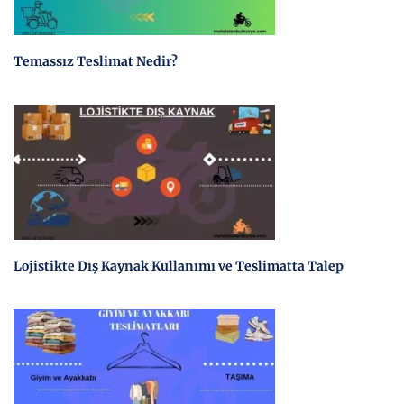
Temassız Teslimat Nedir?
Lojistikte Dış Kaynak Kullanımı ve Teslimatta Talep