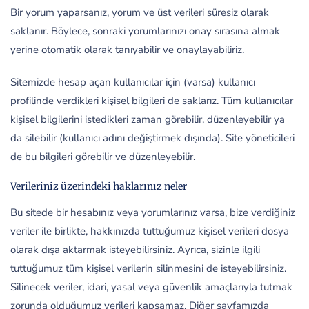
Bir yorum yaparsanız, yorum ve üst verileri süresiz olarak
saklanır. Böylece, sonraki yorumlarınızı onay sırasına almak
yerine otomatik olarak tanıyabilir ve onaylayabiliriz.
Sitemizde hesap açan kullanıcılar için (varsa) kullanıcı
profilinde verdikleri kişisel bilgileri de saklarız. Tüm kullanıcılar
kişisel bilgilerini istedikleri zaman görebilir, düzenleyebilir ya
da silebilir (kullanıcı adını değiştirmek dışında). Site yöneticileri
de bu bilgileri görebilir ve düzenleyebilir.
Verileriniz üzerindeki haklarınız neler
Bu sitede bir hesabınız veya yorumlarınız varsa, bize verdiğiniz
veriler ile birlikte, hakkınızda tuttuğumuz kişisel verileri dosya
olarak dışa aktarmak isteyebilirsiniz. Ayrıca, sizinle ilgili
tuttuğumuz tüm kişisel verilerin silinmesini de isteyebilirsiniz.
Silinecek veriler, idari, yasal veya güvenlik amaçlarıyla tutmak
zorunda olduğumuz verileri kapsamaz. Diğer sayfamızda