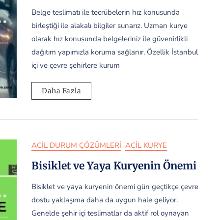
Belge teslimatı ile tecrübelerin hız konusunda
birleştiği ile alakalı bilgiler sunarız. Uzman kurye
olarak hız konusunda belgeleriniz ile güvenirlikli
dağıtım yapımızla koruma sağlanır. Özellik İstanbul
içi ve çevre şehirlere kurum
Daha Fazla
ACIL DURUM ÇÖZÜMLERI
ACIL KURYE
Bisiklet ve Yaya Kuryenin Önemi
Bisiklet ve yaya kuryenin önemi gün geçtikçe çevre
dostu yaklaşıma daha da uygun hale geliyor.
Genelde şehir içi teslimatlar da aktif rol oynayan