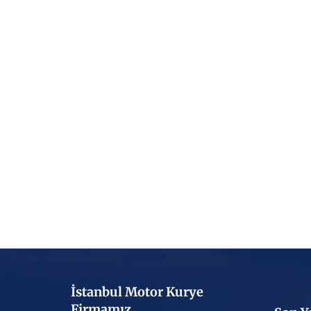
İstanbul Motor Kurye
Firmamız