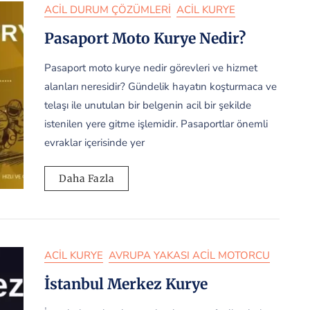
ACIL DURUM ÇÖZÜMLERI
ACIL KURYE
Pasaport Moto Kurye Nedir?
Pasaport moto kurye nedir görevleri ve hizmet
alanları neresidir? Gündelik hayatın koşturmaca ve
telaşı ile unutulan bir belgenin acil bir şekilde
istenilen yere gitme işlemidir. Pasaportlar önemli
evraklar içerisinde yer
Daha Fazla
ACIL KURYE
AVRUPA YAKASI ACIL MOTORCU
İstanbul Merkez Kurye