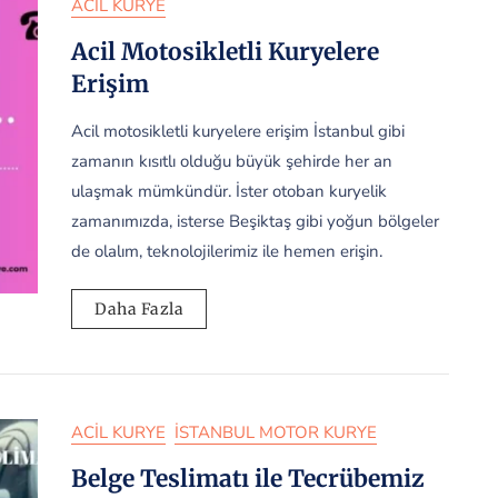
ACIL KURYE
Acil Motosikletli Kuryelere
Erişim
Acil motosikletli kuryelere erişim İstanbul gibi
zamanın kısıtlı olduğu büyük şehirde her an
ulaşmak mümkündür. İster otoban kuryelik
zamanımızda, isterse Beşiktaş gibi yoğun bölgeler
de olalım, teknolojilerimiz ile hemen erişin.
Daha Fazla
ACIL KURYE
İSTANBUL MOTOR KURYE
Belge Teslimatı ile Tecrübemiz