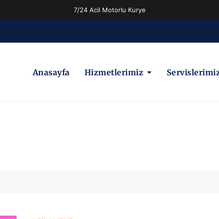
7/24 Acil Motorlu Kurye
Anasayfa
Hizmetlerimiz
Servislerimi