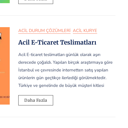
ACIL DURUM ÇÖZÜMLERI
ACIL KURYE
Acil E-Ticaret Teslimatları
Acil E-ticaret teslimatları günlük olarak aşırı
derecede çoğaldı. Yapılan birçok araştırmaya göre
İstanbul ve çevresinde internetten satış yapılan
ürünlerin gün geçtikçe ilerlediği görülmektedir.
Türkiye ve genelinde de büyük müşteri kitlesi
Daha Fazla