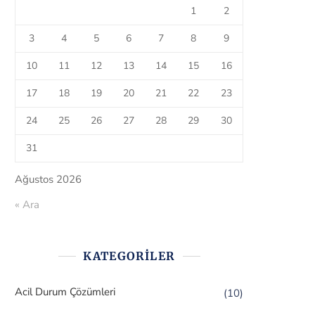
1
2
3
4
5
6
7
8
9
10
11
12
13
14
15
16
17
18
19
20
21
22
23
24
25
26
27
28
29
30
31
Ağustos 2026
« Ara
KATEGORILER
Acil Durum Çözümleri
(10)