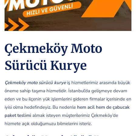
Çekmeköy Moto
Sürücü Kurye
Çekmeköy moto sürücü kurye
iş hizmetlerimiz arasında büyük
öneme sahip taşıma hizmetidir. İstanbul’da gelişmeye devam
eden ve bu ilçenin yük işlemlerini gideren firmalar içerisinde en
iyisi olma hedefindeyiz. Bu nedenle
hem acil hem de çabucak
paket
teslimi
almak isteyen müşterilerimiz Çekmeköy’de
hizmete açık olduğumuzu bilmelerini isteriz.