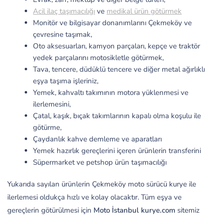
Acil ilaç taşımacılığı
ve
medikal ürün götürmek
Monitör ve bilgisayar donanımlarını Çekmeköy ve
çevresine taşımak,
Oto aksesuarları, kamyon parçaları, kepçe ve traktör
yedek parçalarını motosikletle götürmek,
Tava, tencere, düdüklü tencere ve diğer metal ağırlıklı
eşya taşıma işleriniz,
Yemek, kahvaltı takımının motora yüklenmesi ve
ilerlemesini,
Çatal, kaşık, bıçak takımlarının kapalı olma koşulu ile
götürme,
Çaydanlık kahve demleme ve aparatları
Yemek hazırlık gereçlerini içeren ürünlerin transferini
Süpermarket ve petshop ürün taşımacılığı
Yukarıda sayılan ürünlerin Çekmeköy moto sürücü kurye ile
ilerlemesi oldukça hızlı ve kolay olacaktır. Tüm eşya ve
gereçlerin götürülmesi için
Moto İstanbul kurye.com
sitemiz