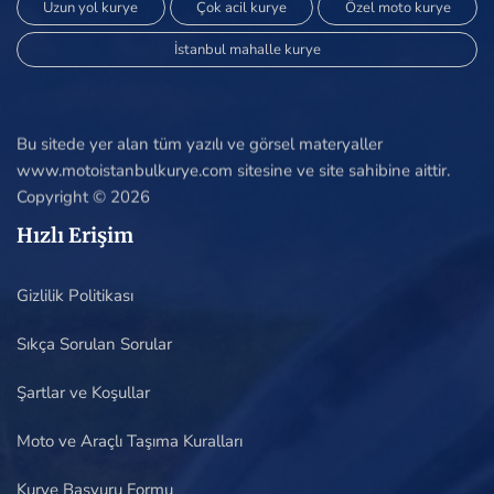
Uzun yol kurye
Çok acil kurye
Özel moto kurye
İstanbul mahalle kurye
Bu sitede yer alan tüm yazılı ve görsel materyaller
www.motoistanbulkurye.com sitesine ve site sahibine aittir.
Copyright © 2026
Hızlı Erişim
Gizlilik Politikası
Sıkça Sorulan Sorular
Şartlar ve Koşullar
Moto ve Araçlı Taşıma Kuralları
Kurye Başvuru Formu