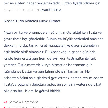
her an sizden haber beklemektedir. Lütfen fiyatlandırma için
kurye destek hattımızı
ziyaret ediniz.
Neden Tuzla Motorcu Kurye Hizmeti
Nezih bir kurye ofisimizde en eğitimli motorsiklet ileri Tuzla ve
çevresine sıkça göndeririz. Bunun en büyük nedenleri arasında
dükkan, hurdacılar, ikinci el mağazaları ve diğer işletmelerin
açık halde aktif olmasıdır. Bu kadar yoğun geçen günlerin
içinde hem ertesi gün hem de aynı gün teslimatlar ile fark
yaratırız. Tuzla motorda kurye hizmetleri her zaman gün
ışığında işe başlar ve gün bitiminde işini tamamlar. Her
sebepten ötürü asla işlerimizi geciktirmek hemen teslim ederiz.
Tuzla’da bulunan depolara gider, en son sınır yerlerinde 5.kat
bile olsa hızlı işlem ile görevi bitiririz.
On
Leave A Comment