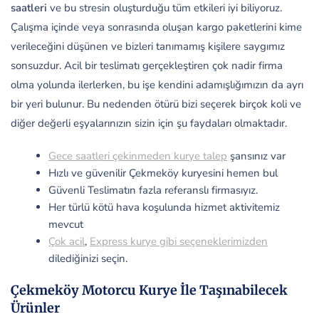
saatleri
ve bu stresin oluşturduğu tüm etkileri iyi biliyoruz.
Çalışma içinde veya sonrasında oluşan kargo paketlerini kime
verileceğini düşünen ve bizleri tanımamış kişilere saygımız
sonsuzdur. Acil bir teslimatı gerçekleştiren çok nadir firma
olma yolunda ilerlerken, bu işe kendini adamışlığımızın da ayrı
bir yeri bulunur. Bu nedenden ötürü bizi seçerek birçok koli ve
diğer değerli eşyalarınızın sizin için şu faydaları olmaktadır.
Gece saatleri çekinmeden kurye talep
şansınız var
Hızlı ve güvenilir Çekmeköy kuryesini hemen bul
Güvenli Teslimatın fazla referanslı firmasıyız.
Her türlü kötü hava koşulunda hizmet aktivitemiz
mevcut
Çok acil
,
Express kurye gibi seçeneklerimizden
dilediğinizi seçin.
Çekmeköy Motorcu Kurye İle Taşınabilecek
Ürünler