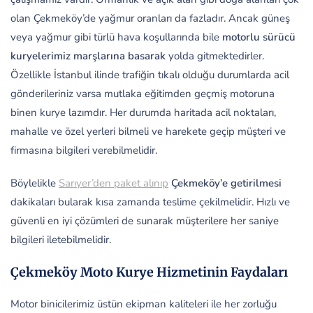
olan Çekmeköy’de yağmur oranları da fazladır. Ancak güneş
veya yağmur gibi türlü hava koşullarında bile
motorlu sürücü
kuryelerimiz
marşlarına basarak
yolda gitmektedirler.
Özellikle İstanbul ilinde trafiğin tıkalı olduğu durumlarda acil
gönderileriniz varsa mutlaka eğitimden geçmiş motoruna
binen kurye lazımdır. Her durumda haritada acil noktaları,
mahalle ve özel yerleri bilmeli ve harekete geçip müşteri ve
firmasına bilgileri verebilmelidir.
Böylelikle
Sarıyer’den paket alınıp
Çekmeköy’e getirilmesi
dakikaları bularak kısa zamanda teslime çekilmelidir. Hızlı ve
güvenli en iyi çözümleri de sunarak müşterilere her saniye
bilgileri iletebilmelidir.
Çekmeköy Moto Kurye Hizmetinin Faydaları
Motor binicilerimiz üstün ekipman kaliteleri ile her zorluğu