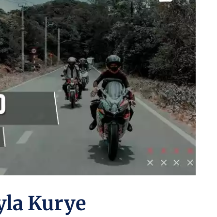
yla Kurye