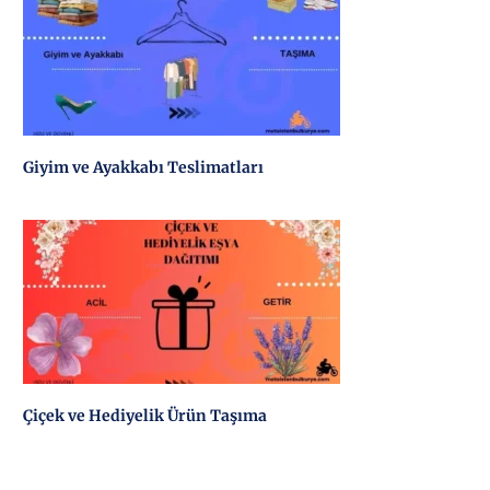
Giyim ve Ayakkabı Teslimatları
Çiçek ve Hediyelik Ürün Taşıma