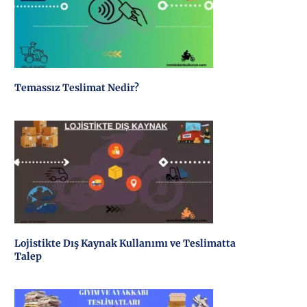
Temassız Teslimat Nedir?
Lojistikte Dış Kaynak Kullanımı ve Teslimatta
Talep