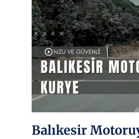
Balıkesir Motoru