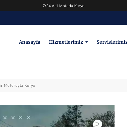
7/24 Acil Motorlu Kurye
Anasayfa
Hizmetlerimiz
Servislerimi
sir Motoruyla Kurye