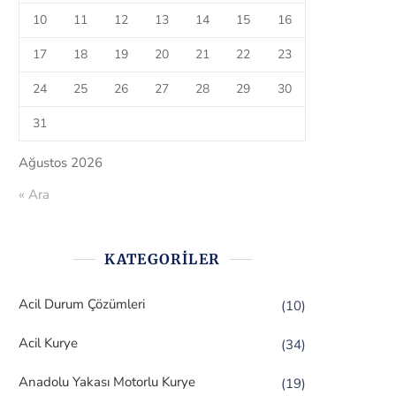
10
11
12
13
14
15
16
17
18
19
20
21
22
23
24
25
26
27
28
29
30
31
Ağustos 2026
« Ara
KATEGORILER
Acil Durum Çözümleri
(10)
Acil Kurye
(34)
Anadolu Yakası Motorlu Kurye
(19)