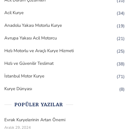
Acil Durum Çözümleri
(10)
Acil Kurye
(34)
Anadolu Yakası Motorlu Kurye
(19)
Avrupa Yakası Acil Motorcu
(21)
Hızlı Motorlu ve Araçlı Kurye Hizmeti
(25)
Hızlı ve Güvenilir Teslimat
(38)
İstanbul Motor Kurye
(71)
Kurye Dünyası
(8)
POPÜLER YAZILAR
Evrak Kuryelerinin Artan Önemi
Aralık 29, 2024