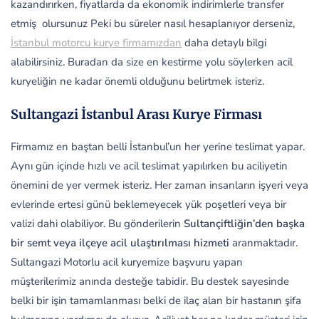
kazandırırken, fiyatlarda da ekonomik indirimlerle transfer
etmiş olursunuz Peki bu süreler nasıl hesaplanıyor derseniz,
İstanbul motorcu kurye firmamızdan
daha detaylı bilgi
alabilirsiniz. Buradan da size en kestirme yolu söylerken acil
kuryeliğin ne kadar önemli olduğunu belirtmek isteriz.
Sultangazi İstanbul Arası Kurye Firması
Firmamız en baştan belli İstanbul’un her yerine teslimat yapar.
Aynı gün içinde hızlı ve acil teslimat yapılırken bu aciliyetin
önemini de yer vermek isteriz. Her zaman insanların işyeri veya
evlerinde ertesi günü beklemeyecek yük poşetleri veya bir
valizi dahi olabiliyor. Bu gönderilerin
Sultançiftliğin’den başka
bir semt veya ilçeye acil ulaştırılması hizmeti
aranmaktadır.
Sultangazi Motorlu acil kuryemize başvuru yapan
müşterilerimiz anında desteğe tabidir. Bu destek sayesinde
belki bir işin tamamlanması belki de ilaç alan bir hastanın şifa