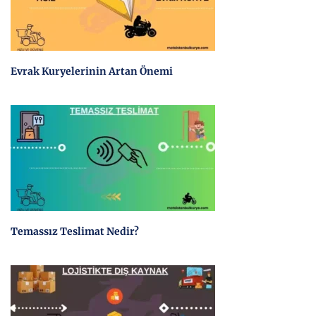
Evrak Kuryelerinin Artan Önemi
Temassız Teslimat Nedir?