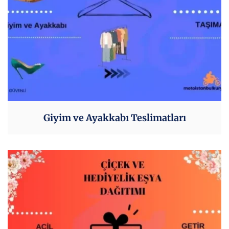
Giyim ve Ayakkabı Teslimatları