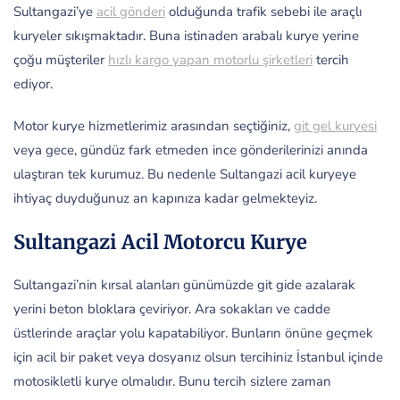
Sultangazi’ye
acil gönderi
olduğunda trafik sebebi ile araçlı
kuryeler sıkışmaktadır. Buna istinaden arabalı kurye yerine
çoğu müşteriler
hızlı kargo yapan motorlu şirketleri
tercih
ediyor.
Motor kurye hizmetlerimiz arasından seçtiğiniz,
git gel kuryesi
veya gece, gündüz fark etmeden ince gönderilerinizi anında
ulaştıran tek kurumuz. Bu nedenle Sultangazi acil kuryeye
ihtiyaç duyduğunuz an kapınıza kadar gelmekteyiz.
Sultangazi Acil Motorcu Kurye
Sultangazi’nin kırsal alanları günümüzde git gide azalarak
yerini beton bloklara çeviriyor. Ara sokakları ve cadde
üstlerinde araçlar yolu kapatabiliyor. Bunların önüne geçmek
için acil bir paket veya dosyanız olsun tercihiniz İstanbul içinde
motosikletli kurye olmalıdır. Bunu tercih sizlere zaman