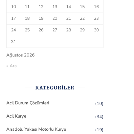
10
11
12
13
14
15
16
17
18
19
20
21
22
23
24
25
26
27
28
29
30
31
Ağustos 2026
« Ara
KATEGORILER
Acil Durum Çözümleri
(10)
Acil Kurye
(34)
Anadolu Yakası Motorlu Kurye
(19)