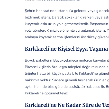
Şehrin her saatinde İstanbul’a gelecek veya gidec
bildirmek isteriz. Daracık sokakları girerken veya asf
kuryemiz asla uzun yola gitmemektedir. Başarımızın s
yola gönderdiğimizi de önemle vurgulamak isteriz. Y
arabaya koyarak sarma işlemlerini üst düzey güvenl
Kırklareli’ne Kişisel Eşya Taşıma
Büyük paketlerin Büyükçekmece motorcu kuryeler ile 
Bireysel kişilerin özel eşya talepleri doğrultusunda e
ürünler hatta bir küçük pasta bile Kırklareli’ne gitm
hakkımız yoktur. Sadece güvenli taşınacak ürünleri 
aykırı hem de bize göre de usulsüzlük kabul edilir
Kırklareli’ne götürmekteyiz.
Kırklareli’ne Ne Kadar Süre de Te