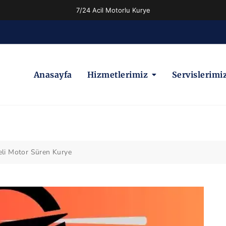
7/24 Acil Motorlu Kurye
Anasayfa
Hizmetlerimiz
Servislerimi
reli Motor Süren Kurye