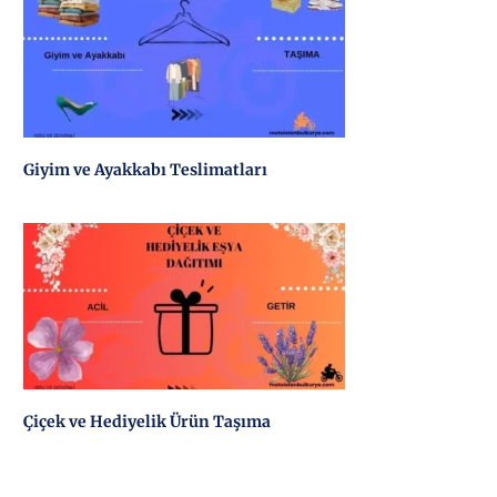
Giyim ve Ayakkabı Teslimatları
Çiçek ve Hediyelik Ürün Taşıma