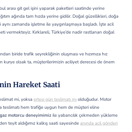
l arası git gel işini yaparak paketleri saatinde yerine
ğıtım ağında tam hızda yerine gidilir. Doğal güzellikleri, doğa
i aynı zamanda işletme ile yaygınlaşmaya başladı. İşte acil
eti vermekteyiz. Kırklareli, Türkiye’de nadir rastlanan doğal
dan biride trafik seyrekliğinin oluşması ve hızımıza hız
 kurye olsak ta, müşterilerimizin aciliyet derecesi de önem
nin Hareket Saati
teslimat mi, yoksa
ertesi gün teslimatı mı
olduğudur. Motor
a teslimatı hem trafiğe uygun hem de müşteri eline
rgaz motorcu deneyimimiz
ile yabancılık çekmeden yükleme
den teyit aldığımız kalkış saati sayesinde
anında acil gönderi