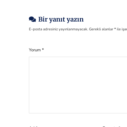
Bir yanıt yazın
E-posta adresiniz yayınlanmayacak.
Gerekli alanlar
*
ile iş
Yorum
*