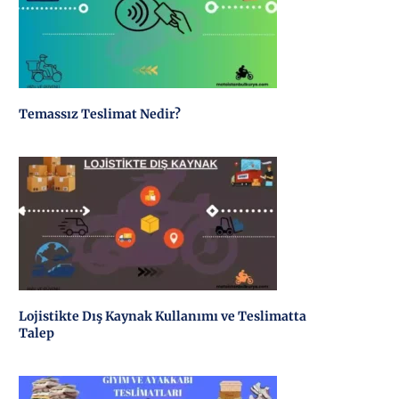
Temassız Teslimat Nedir?
Lojistikte Dış Kaynak Kullanımı ve Teslimatta
Talep