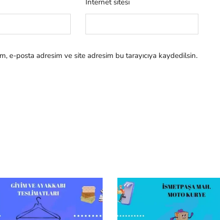
İnternet sitesi
m, e-posta adresim ve site adresim bu tarayıcıya kaydedilsin.