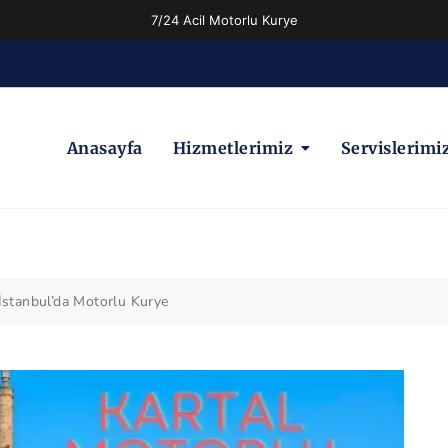
7/24 Acil Motorlu Kurye
Anasayfa
Hizmetlerimiz
Servislerimi
 İstanbul’da Motorlu Kurye