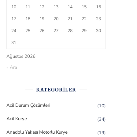
10
11
12
13
14
15
16
17
18
19
20
21
22
23
24
25
26
27
28
29
30
31
Ağustos 2026
« Ara
KATEGORILER
Acil Durum Çözümleri
(10)
Acil Kurye
(34)
Anadolu Yakası Motorlu Kurye
(19)