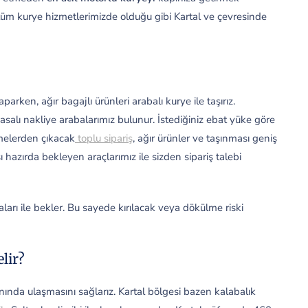
tüm kurye hizmetlerimizde olduğu gibi Kartal ve çevresinde
parken, ağır bagajlı ürünleri arabalı kurye ile taşırız.
salı nakliye arabalarımız bulunur. İstediğiniz ebat yüke göre
tmelerden çıkacak
toplu sipariş
, ağır ürünler ve taşınması geniş
 hazırda bekleyen araçlarımız ile sizden sipariş talebi
arı ile bekler. Bu sayede kırılacak veya dökülme riski
lir?
ında ulaşmasını sağlarız. Kartal bölgesi bazen kalabalık