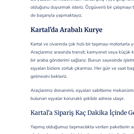
olduğunu duyurmak isteriz. Özgüvenli bir çalışmayı 
de başarıyla yapmaktayız.
Kartal’da Arabalı Kurye
Kartal ve civarında çok hızlı bir taşımayı motorlarla ya
Araçlarımız arasında transit, kamyonet veya küçük ka
bir araba gönderimi sağlarız. Bunun sayesinde işle
eşyaları bizlere zorluk çıkarmaz. Her gün ve saat başı
gelmesini bekleriz.
Araçlarımız donanımlı, eşyaları sabitleme mekanizmal
bulunan eşyalar korunaklı şekilde adrese ulaşır.
Kartal’a Sipariş Kaç Dakika İçinde Ge
Yapmış olduğumuz taşımacılıkta verilen paketlerin an