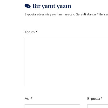
Bir yanıt yazın
E-posta adresiniz yayınlanmayacak.
Gerekli alanlar
*
ile iş
Yorum
*
Ad
*
E-posta
*