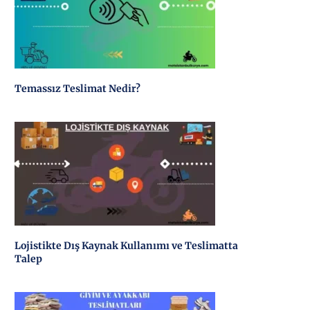
Temassız Teslimat Nedir?
Lojistikte Dış Kaynak Kullanımı ve Teslimatta
Talep