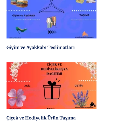
Giyim ve Ayakkabı Teslimatları
Çiçek ve Hediyelik Ürün Taşıma