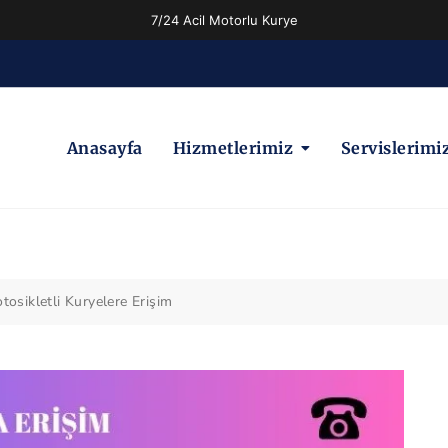
7/24 Acil Motorlu Kurye
Anasayfa
Hizmetlerimiz
Servislerimi
tosikletli Kuryelere Erişim