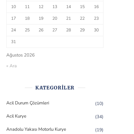
10
11
12
13
14
15
16
17
18
19
20
21
22
23
24
25
26
27
28
29
30
31
Ağustos 2026
« Ara
KATEGORILER
Acil Durum Çözümleri
(10)
Acil Kurye
(34)
Anadolu Yakası Motorlu Kurye
(19)