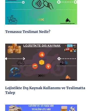
Temassız Teslimat Nedir?
Lojistikte Dış Kaynak Kullanımı ve Teslimatta
Talep