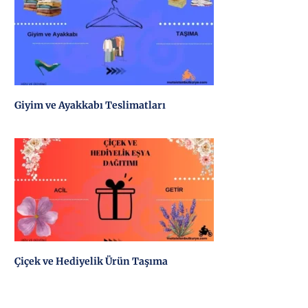
Giyim ve Ayakkabı Teslimatları
Çiçek ve Hediyelik Ürün Taşıma