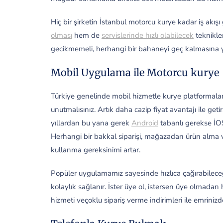
Hiç bir şirketin İstanbul motorcu kurye kadar iş akış
olması
hem de
servislerinde hızlı olabilecek
teknikler
gecikmemeli, herhangi bir bahaneyi geç kalmasına yo
Mobil Uygulama ile Motorcu kurye
Türkiye genelinde mobil hizmetle kurye platformaları
unutmalısınız. Artık daha cazip fiyat avantajı ile get
yıllardan bu yana gerek
Android
tabanlı gerekse İO
Herhangi bir bakkal siparişi, mağazadan ürün alma
kullanma gereksinimi artar.
Popüler uygulamamız sayesinde hızlıca çağırabilece
kolaylık sağlanır. İster üye ol, istersen üye olmada
hizmeti veçoklu sipariş verme indirimleri ile emrinizd