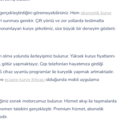
ı gerçekleştirdiğini göremeyebilirsiniz. Hem
ekonomik kurye
i sunması gerekir. Çift yönlü ve zor yollarda teslimatta
rumlayan kurye şirketimiz, size büyük bir deneyim gösterir.
 olma yolunda ilerleyişimiz bulunur. Yüksek kurye fiyatlarını
ir, götür yapmaktayız. Cep telefonları hayatımıza girdiği
S cihaz uyumlu programlar ile kuryelik yapmak artmaktadır.
 ve
eczane kurye ihtiyacı
olduğunda mobil uygulama
ğiniz esnek motorcumuz bulunur. Hizmet akışı ile taşımalarda
n hemen talebini gerçekleştir. Premium hizmet, abonelik
edir.