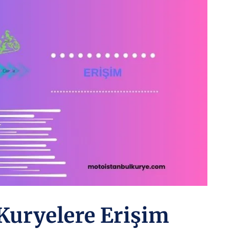
 Kuryelere Erişim